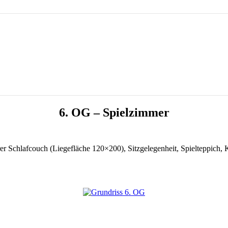
6. OG – Spielzimmer
r Schlafcouch (Liegefläche 120×200), Sitzgelegenheit, Spielteppich,